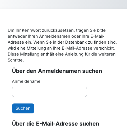
Zum Hauptinhalt
Um Ihr Kennwort zurückzusetzen, tragen Sie bitte
entweder Ihren Anmeldenamen oder Ihre E-Mail-
Adresse ein. Wenn Sie in der Datenbank zu finden sind,
wird eine Mitteilung an Ihre E-Mail-Adresse verschickt.
Diese Mitteilung enthält eine Anleitung für die weiteren
Schritte.
Über den Anmeldenamen suchen
Über den Anmeldenamen suchen
Anmeldename
Über die E-Mail-Adresse suchen
Über die E-Mail-Adresse suchen